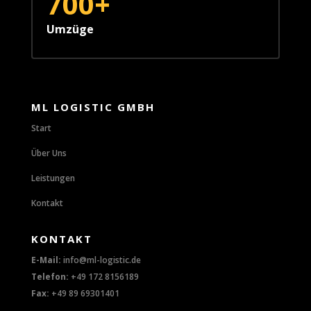
700+
Umzüge
ML LOGISTIC GMBH
Start
Über Uns
Leistungen
Kontakt
KONTAKT
E-Mail:
info@ml-logistic.de
Telefon:
+49 172 8156189
Fax:
+49 89 69301401