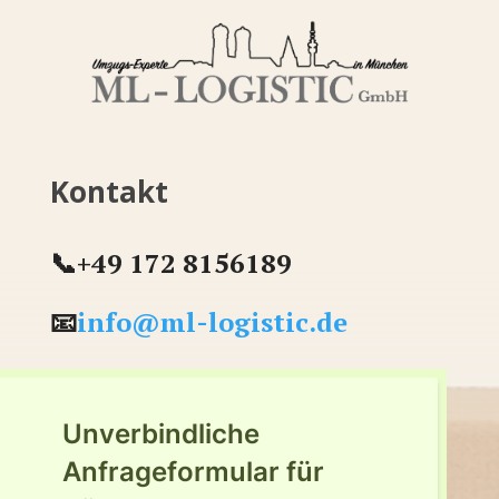
Kontakt
📞+49 172 8156189
📧
info@ml-logistic.de