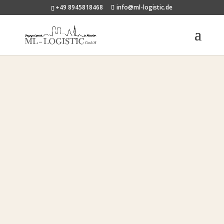
+49 8945818468
info@ml-logistic.de