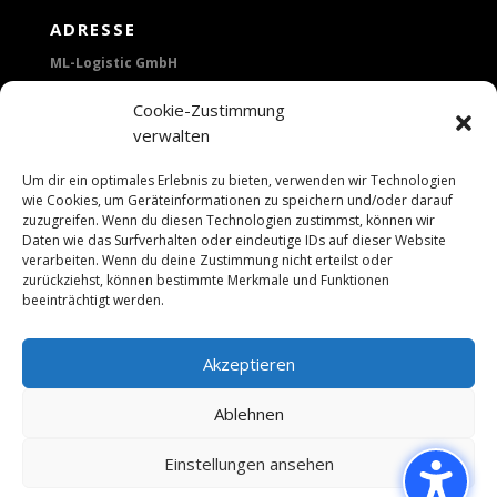
ADRESSE
ML-Logistic GmbH
Lerchenstraße 14
Cookie-Zustimmung
verwalten
80995 München
Um dir ein optimales Erlebnis zu bieten, verwenden wir Technologien
wie Cookies, um Geräteinformationen zu speichern und/oder darauf
zuzugreifen. Wenn du diesen Technologien zustimmst, können wir
Daten wie das Surfverhalten oder eindeutige IDs auf dieser Website
verarbeiten. Wenn du deine Zustimmung nicht erteilst oder
zurückziehst, können bestimmte Merkmale und Funktionen
beeinträchtigt werden.
Akzeptieren
Ablehnen
Impressum
Datenschutzerklärung
Cookie-Richtlinie
Einstellungen ansehen