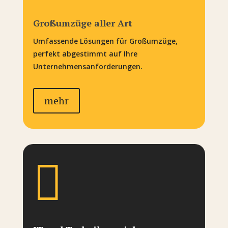
Großumzüge aller Art
Umfassende Lösungen für Großumzüge,
perfekt abgestimmt auf Ihre
Unternehmensanforderungen.
mehr
