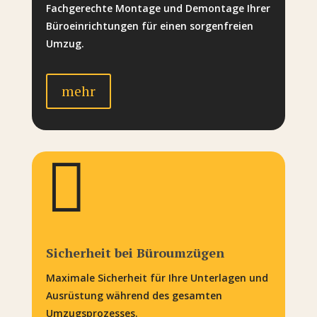
Fachgerechte Montage und Demontage Ihrer
Büroeinrichtungen für einen sorgenfreien
Umzug.
mehr

Sicherheit bei Büroumzügen
Maximale Sicherheit für Ihre Unterlagen und
Ausrüstung während des gesamten
Umzugsprozesses.