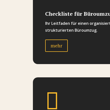
Checkliste für Büroumz
Ihr Leitfaden für einen organisie
strukturierten Büroumzug.
mehr
