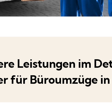
re Leistungen im Det
ner für Büroumzüge i