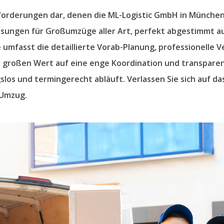
orderungen dar, denen die ML-Logistic GmbH in München
Lösungen für Großumzüge aller Art, perfekt abgestimmt a
mfasst die detaillierte Vorab-Planung, professionelle 
gen großen Wert auf eine enge Koordination und transpare
los und termingerecht abläuft. Verlassen Sie sich auf 
 Umzug.