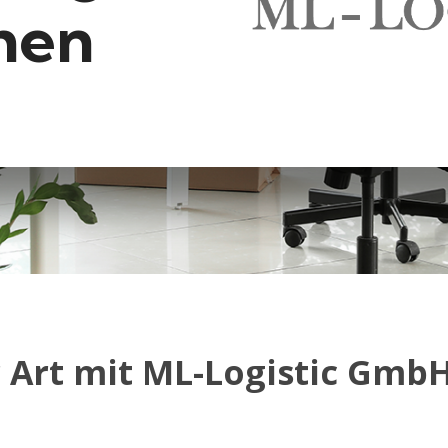
hen
 Art mit ML-Logistic Gmb