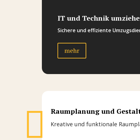
IT und Technik umzieh
Sichere und effiziente Umzugsdie
mehr

Raumplanung und Gestal
Kreative und funktionale Raumpl