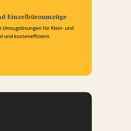
nd Einzelbüroumzüge
 Umzugslösungen für Klein- und
el und kosteneffizient.