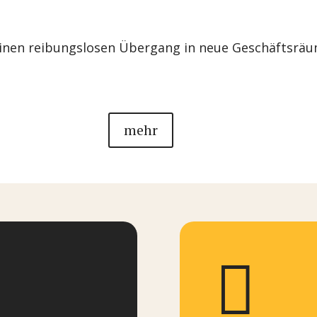
einen reibungslosen Übergang in neue Geschäftsräu
mehr
