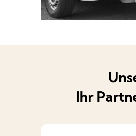
Unse
Ihr Part