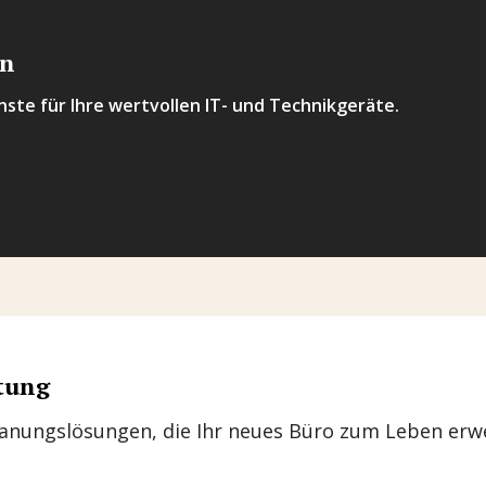
en
nste für Ihre wertvollen IT- und Technikgeräte.
tung
anungslösungen, die Ihr neues Büro zum Leben erw