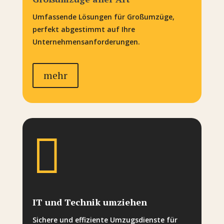
Umfassende Lösungen für Großumzüge,
perfekt abgestimmt auf Ihre
Unternehmensanforderungen.
mehr

IT und Technik umziehen
Sichere und effiziente Umzugsdienste für