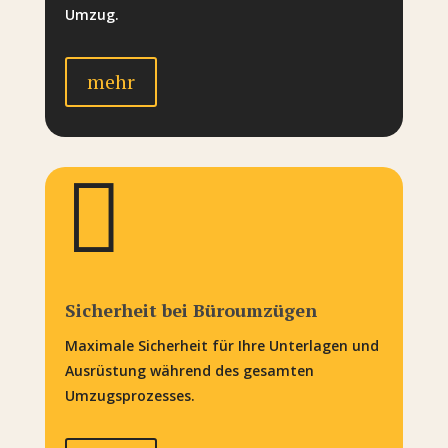
Umzug.
mehr

Sicherheit bei Büroumzügen
Maximale Sicherheit für Ihre Unterlagen und
Ausrüstung während des gesamten
Umzugsprozesses.