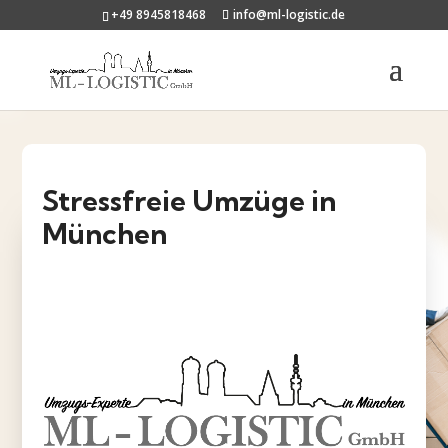
+49 8945818468
info@ml-logistic.de
Stressfreie Umzüge in
München