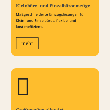
Kleinbüro- und Einzelbüroumzüge
Maßgeschneiderte Umzugslösungen für
Klein- und Einzelbüros, flexibel und
kosteneffizient.
mehr

Großumzüge aller Art